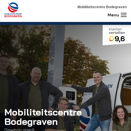
Mobiliteitscentre Bodegraven
9,6
Mobiliteitscentre
Bodegraven
Gewoon goed!