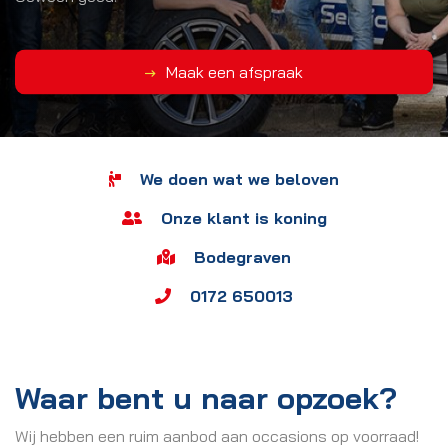
Maak een afspraak
We doen wat we beloven
Onze klant is koning
Bodegraven
0172 650013
Waar bent u naar opzoek?
Wij hebben een ruim aanbod aan occasions op voorraad!