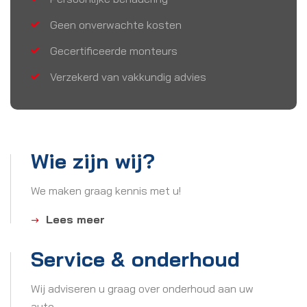
Geen onverwachte kosten
Gecertificeerde monteurs
Verzekerd van vakkundig advies
Wie zijn wij?
We maken graag kennis met u!
Lees meer
Service & onderhoud
Wij adviseren u graag over onderhoud aan uw
auto.