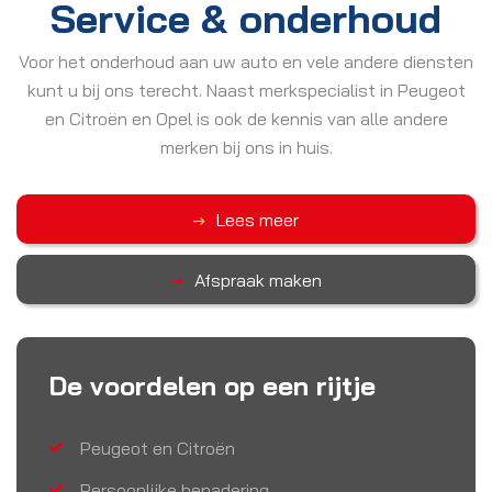
Service & onderhoud
Voor het onderhoud aan uw auto en vele andere diensten
kunt u bij ons terecht. Naast merkspecialist in Peugeot
en Citroën en Opel is ook de kennis van alle andere
merken bij ons in huis.
Lees meer
Afspraak maken
De voordelen op een rijtje
Peugeot en Citroën
Persoonlijke benadering