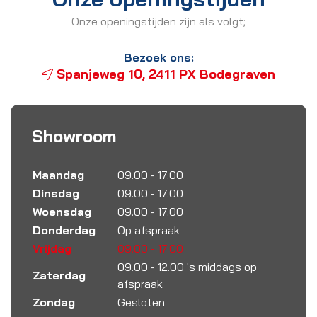
Onze openingstijden zijn als volgt;
Bezoek ons:
Spanjeweg 10, 2411 PX Bodegraven
Showroom
Maandag
09.00 - 17.00
Dinsdag
09.00 - 17.00
Woensdag
09.00 - 17.00
Donderdag
Op afspraak
Vrijdag
09.00 - 17.00
09.00 - 12.00 's middags op
Zaterdag
afspraak
Zondag
Gesloten